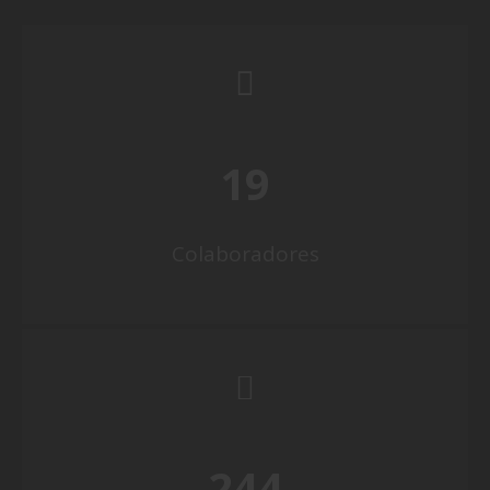
19
Colaboradores
244