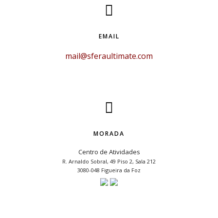
EMAIL
mail@sferaultimate.com
MORADA
Centro de Atividades
R. Arnaldo Sobral, 49 Piso 2, Sala 212
3080-048 Figueira da Foz